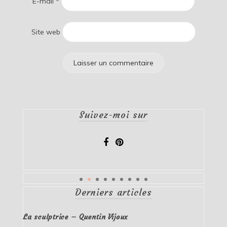
E-mail
*
Site web
Suivez-moi sur
Derniers articles
La sculptrice – Quentin Vijoux