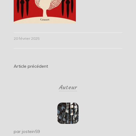
20 février 2025
Navigation
Article précédent
de
Auteur
l’article
par
jostein59