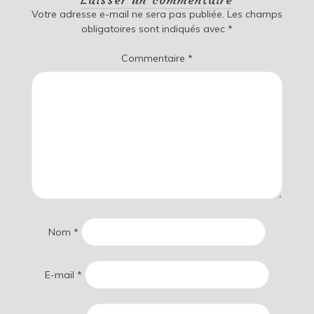
Votre adresse e-mail ne sera pas publiée.
Les champs
obligatoires sont indiqués avec
*
Commentaire
*
Nom
*
E-mail
*