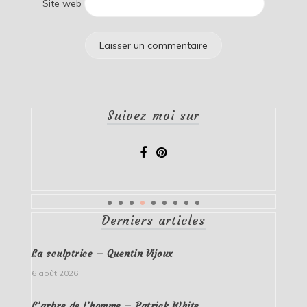
Site web
Suivez-moi sur
Derniers articles
La sculptrice – Quentin Vijoux
6 août 2026
L’arbre de l’homme – Patrick White