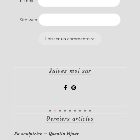
E-mail
*
Site web
Suivez-moi sur
Derniers articles
La sculptrice – Quentin Vijoux