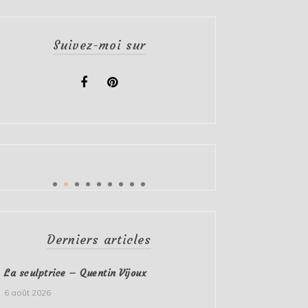
Suivez-moi sur
Derniers articles
La sculptrice – Quentin Vijoux
6 août 2026