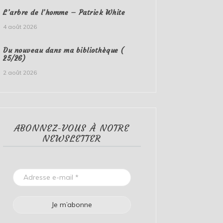
L’arbre de l’homme – Patrick White
4 août 2026
Du nouveau dans ma bibliothèque (
25/26)
2 août 2026
ABONNEZ-VOUS À NOTRE
NEWSLETTER