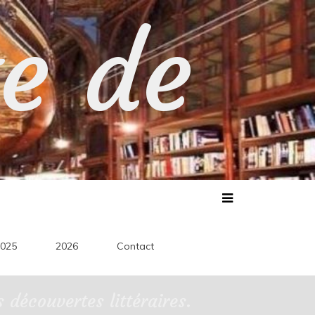
te de
025
2026
Contact
découvertes littéraires.