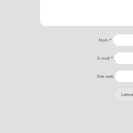
Nom
*
E-mail
*
Site web