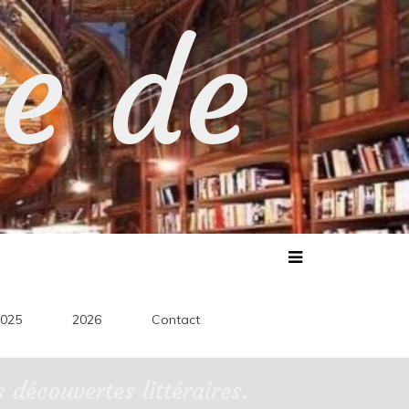
te de
025
2026
Contact
découvertes littéraires.