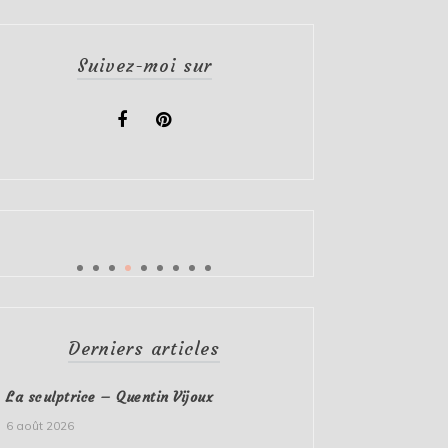
Suivez-moi sur
Derniers articles
La sculptrice – Quentin Vijoux
6 août 2026