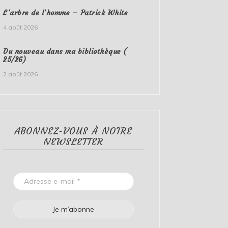
L’arbre de l’homme – Patrick White
4 août 2026
Du nouveau dans ma bibliothèque (
25/26)
2 août 2026
ABONNEZ-VOUS À NOTRE
NEWSLETTER