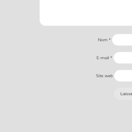
Nom
*
E-mail
*
Site web