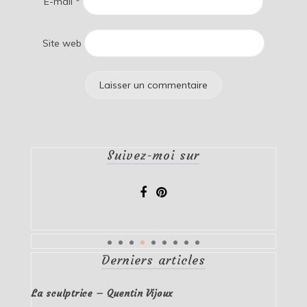
E-mail
*
Site web
Suivez-moi sur
Derniers articles
La sculptrice – Quentin Vijoux