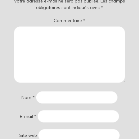
Votre adresse e-mail ne sera pas publiée.
Les champs
obligatoires sont indiqués avec
*
Commentaire
*
Nom
*
E-mail
*
Site web