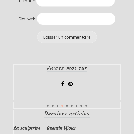
E-mail
*
Site web
Suivez-moi sur
Derniers articles
La sculptrice – Quentin Vijoux