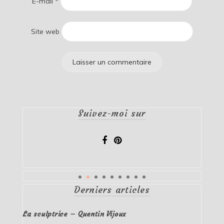
E-mail
*
Site web
Suivez-moi sur
Derniers articles
La sculptrice – Quentin Vijoux