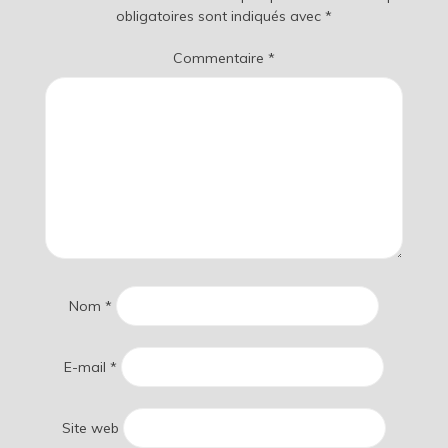
obligatoires sont indiqués avec
*
Commentaire
*
Nom
*
E-mail
*
Site web