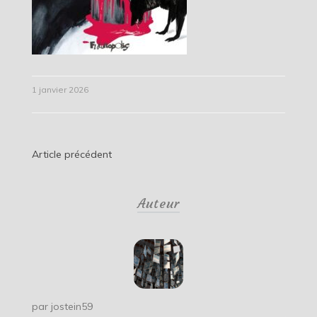
1 janvier 2026
Navigation
Article précédent
de
Auteur
l’article
par
jostein59