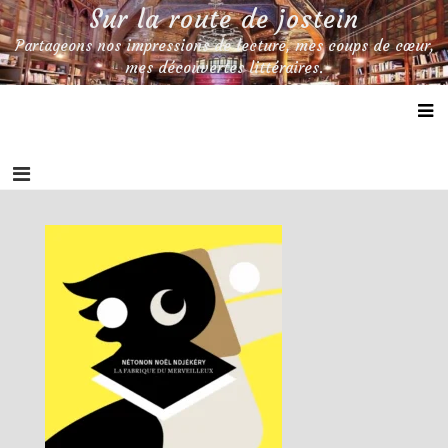
Skip
Sur la route de jostein
to
Partageons nos impressions de lecture, mes coups de cœur,
content
mes découvertes littéraires.