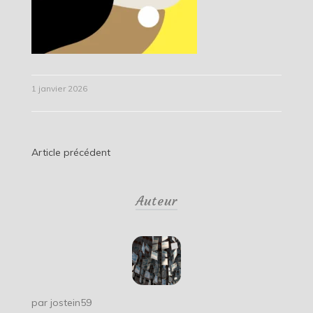
1 janvier 2026
Navigation
Article précédent
de
Auteur
l’article
par
jostein59