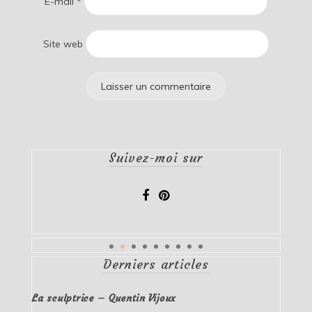
E-mail
*
Site web
Suivez-moi sur
Derniers articles
La sculptrice – Quentin Vijoux