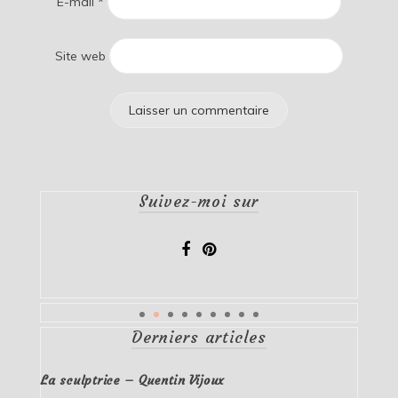
E-mail
*
Site web
Suivez-moi sur
Derniers articles
La sculptrice – Quentin Vijoux