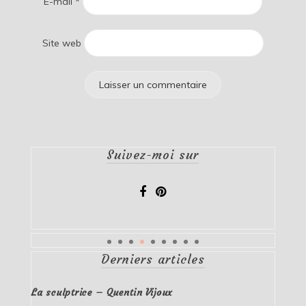
E-mail
*
Site web
Suivez-moi sur
Derniers articles
La sculptrice – Quentin Vijoux