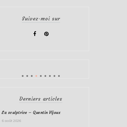
Suivez-moi sur
Derniers articles
La sculptrice – Quentin Vijoux
6 août 2026