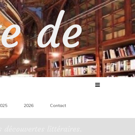
te de
025
2026
Contact
découvertes littéraires.