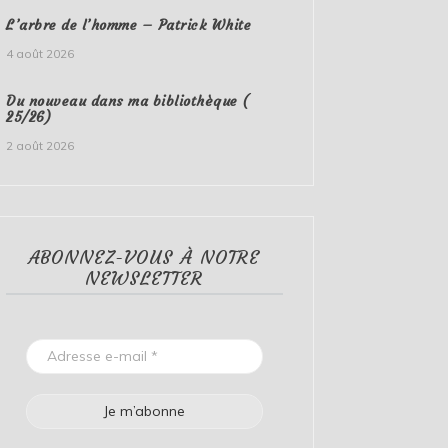
L’arbre de l’homme – Patrick White
4 août 2026
Du nouveau dans ma bibliothèque (
25/26)
2 août 2026
ABONNEZ-VOUS À NOTRE
NEWSLETTER