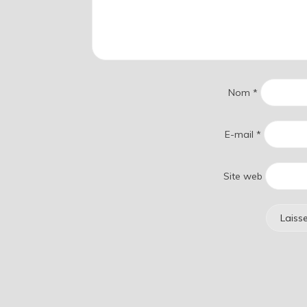
Nom
*
E-mail
*
Site web