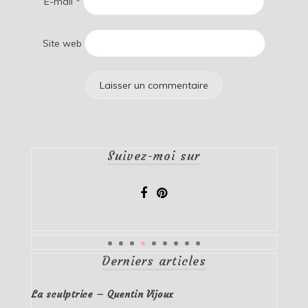
E-mail
*
Site web
Suivez-moi sur
Derniers articles
La sculptrice – Quentin Vijoux