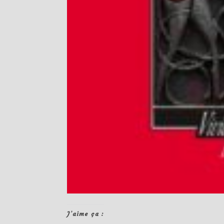
J’aime ça :