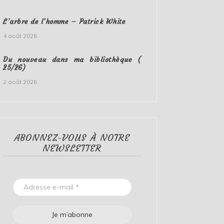
L’arbre de l’homme – Patrick White
4 août 2026
Du nouveau dans ma bibliothèque (
25/26)
2 août 2026
ABONNEZ-VOUS À NOTRE
NEWSLETTER