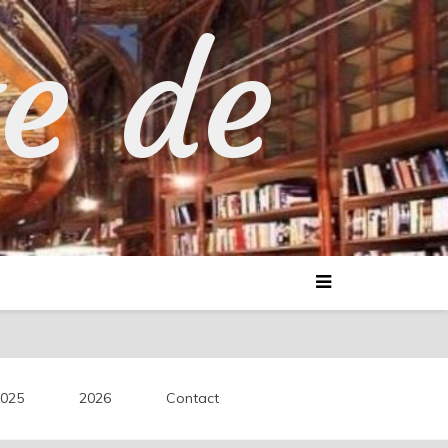
te de
025
2026
Contact
découvertes littéraires.