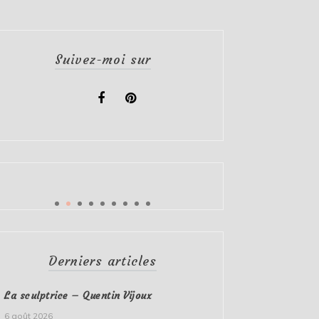
Suivez-moi sur
Derniers articles
La sculptrice – Quentin Vijoux
6 août 2026