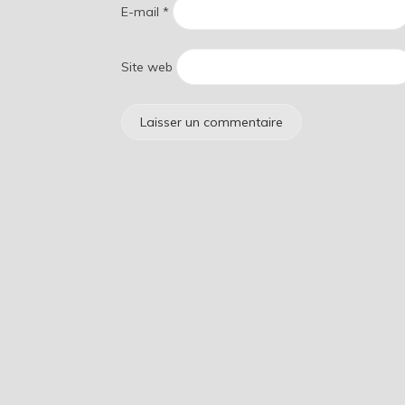
E-mail
*
Site web