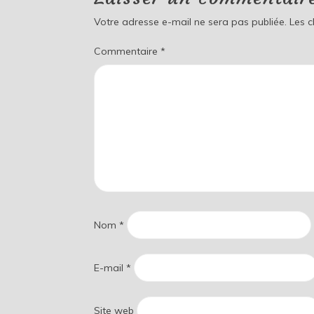
Votre adresse e-mail ne sera pas publiée.
Les 
Commentaire
*
Nom
*
E-mail
*
Site web