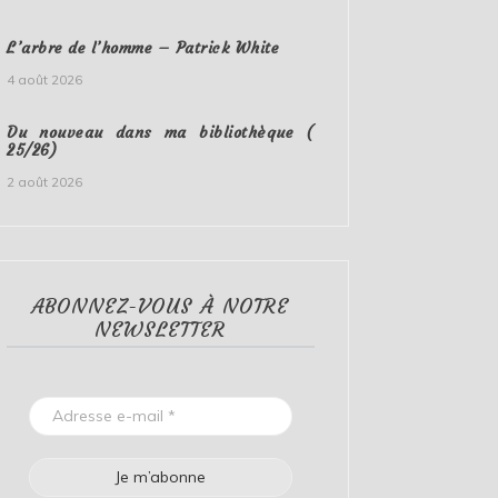
L’arbre de l’homme – Patrick White
4 août 2026
Du nouveau dans ma bibliothèque (
25/26)
2 août 2026
ABONNEZ-VOUS À NOTRE
NEWSLETTER