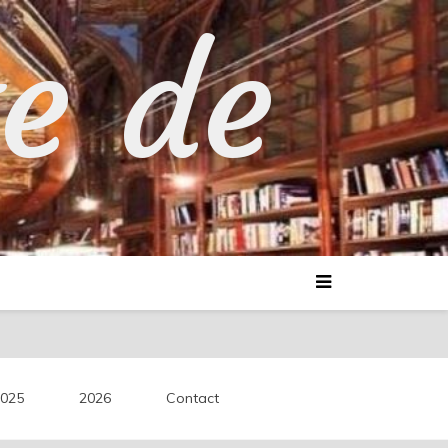
te de
025
2026
Contact
découvertes littéraires.