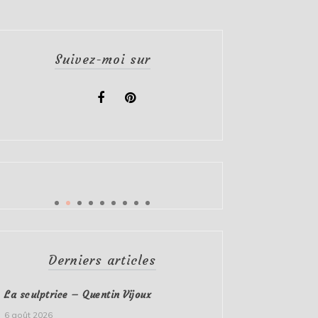
Suivez-moi sur
Derniers articles
La sculptrice – Quentin Vijoux
6 août 2026