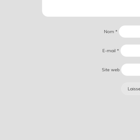
Nom
*
E-mail
*
Site web