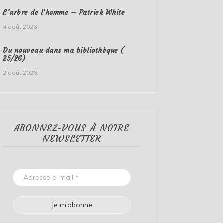
L’arbre de l’homme – Patrick White
4 août 2026
Du nouveau dans ma bibliothèque (
25/26)
2 août 2026
ABONNEZ-VOUS À NOTRE
NEWSLETTER