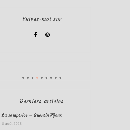
Suivez-moi sur
Derniers articles
La sculptrice – Quentin Vijoux
6 août 2026