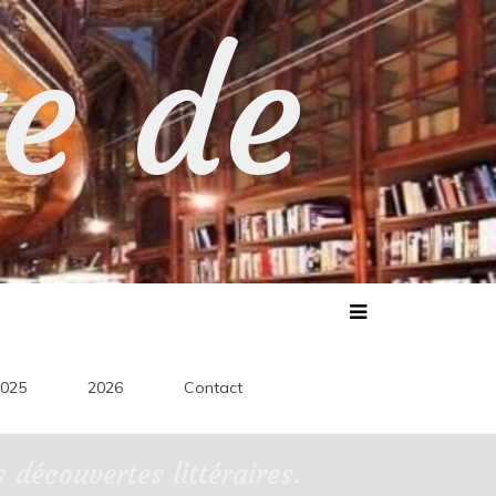
te de
025
2026
Contact
découvertes littéraires.