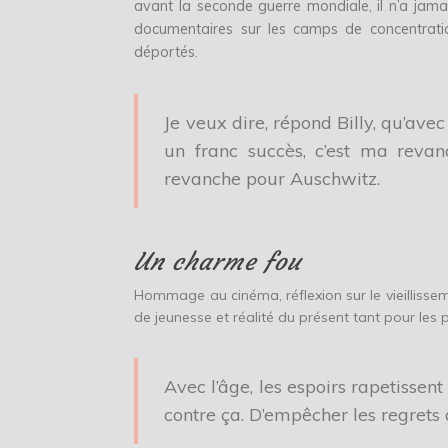
avant la seconde guerre mondiale, il n’a jama
documentaires sur les camps de concentratio
déportés.
Je veux dire, répond Billy, qu’avec
un franc succès, c’est ma revan
revanche pour Auschwitz.
Un charme fou
Hommage au cinéma, réflexion sur le vieillisse
de jeunesse et réalité du présent tant pour les p
Avec l’âge, les espoirs rapetissent 
contre ça. D’empêcher les regrets 