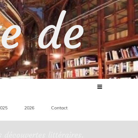
te de
025
2026
Contact
découvertes littéraires.