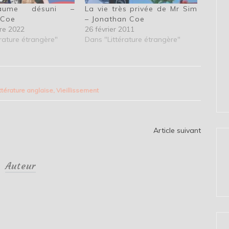
aume désuni –
La vie très privée de Mr Sim
 Coe
– Jonathan Coe
re 2022
26 février 2011
rature étrangère"
Dans "Littérature étrangère"
ittérature anglaise
,
Vieillissement
Article suivant
Auteur