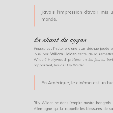
J’avais l’impression d’avoir mis
monde.
Le chant du cygne
Fedora
est l’histoire d’une star déchue jouée 
joué par
William Holden
tente de la remettre 
Wilder? Hollywood, préférant «
les
jeunes bar
rapportent, boude Billy Wilder.
En Amérique, le cinéma est un bus
Billy Wilder, né dans l’empire austro-hongrois
Allemagne qui lui rappelle les blessures de s