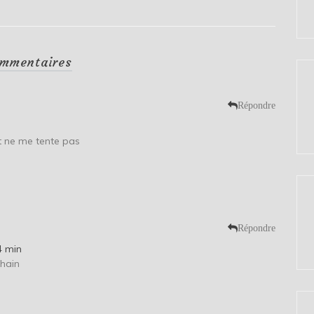
mmentaires
Répondre
et ne me tente pas
Répondre
4 min
chain