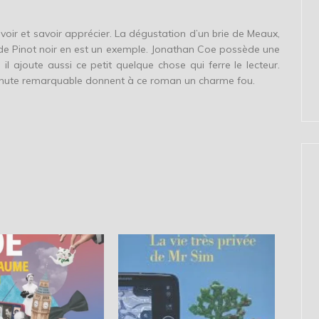
aut voir et savoir apprécier. La dégustation d’un brie de Meaux,
 de Pinot noir en est un exemple. Jonathan Coe possède une
l ajoute aussi ce petit quelque chose qui ferre le lecteur.
chute remarquable donnent à ce roman un charme fou.