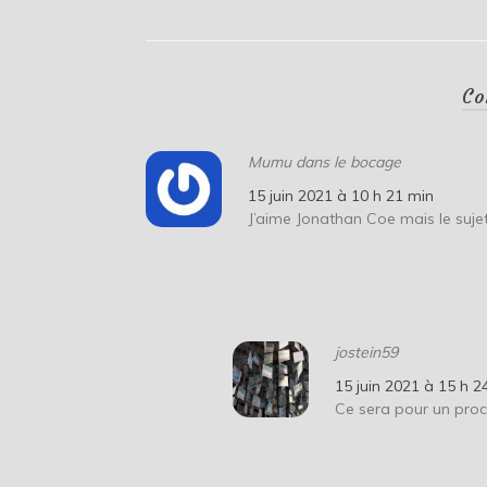
Co
Mumu dans le bocage
15 juin 2021 à 10 h 21 min
J’aime Jonathan Coe mais le suj
jostein59
15 juin 2021 à 15 h 2
Ce sera pour un pro