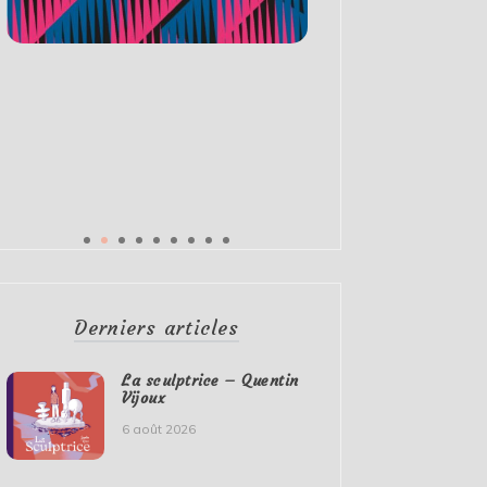
Derniers articles
La sculptrice – Quentin
Vijoux
6 août 2026