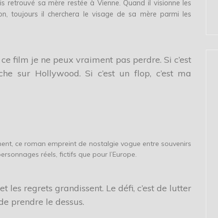
is retrouvé sa mère restée à Vienne. Quand il visionne les
n, toujours il cherchera le visage de sa mère parmi les
 ce film je ne peux vraiment pas perdre. Si c’est
che sur Hollywood. Si c’est un flop, c’est ma
ment, ce roman empreint de nostalgie vogue entre souvenirs
ersonnages réels, fictifs que pour l’Europe.
et les regrets grandissent. Le défi, c’est de lutter
de prendre le dessus.