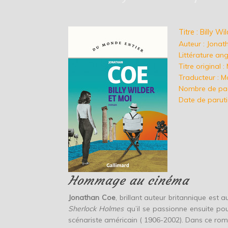
Titre : Billy Wi
Auteur : Jona
Littérature ang
Titre original 
Traducteur : M
Nombre de pag
Date de parutio
Hommage au cinéma
Jonathan Coe
, brillant auteur britannique est a
Sherlock Holmes
qu’il se passionne ensuite po
scénariste américain ( 1906-2002). Dans ce roman