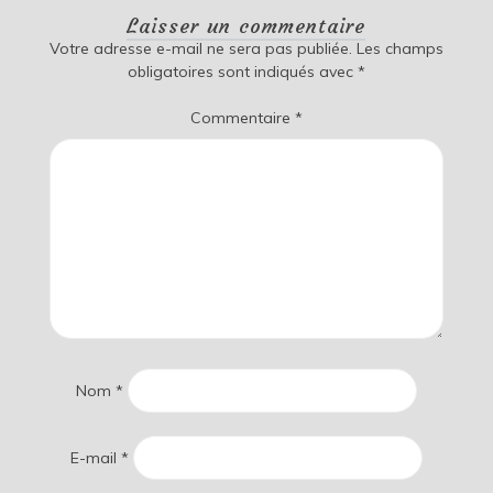
Laisser un commentaire
Votre adresse e-mail ne sera pas publiée.
Les champs
obligatoires sont indiqués avec
*
Commentaire
*
Nom
*
E-mail
*