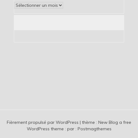
Archives
Fièrement propulsé par WordPress
|
thème :
New Blog a free
WordPress theme
: par :
Postmagthemes