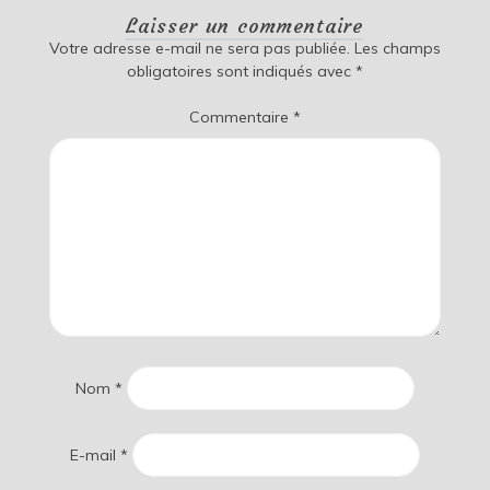
Laisser un commentaire
Votre adresse e-mail ne sera pas publiée.
Les champs
obligatoires sont indiqués avec
*
Commentaire
*
Nom
*
E-mail
*