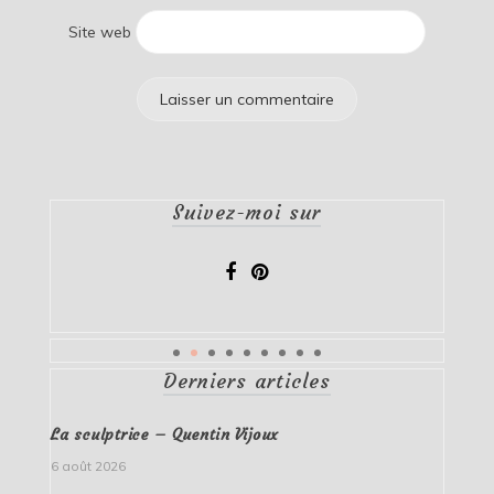
Site web
Suivez-moi sur
Derniers articles
La sculptrice – Quentin Vijoux
6 août 2026