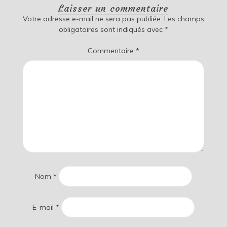
Laisser un commentaire
Votre adresse e-mail ne sera pas publiée.
Les champs
obligatoires sont indiqués avec
*
Commentaire
*
Nom
*
E-mail
*