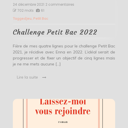
24 décembre 2021
2 commentaires
sur
Challenge
702 mots
61
Petit
Tagged
Jeu
,
Petit Bac
Bac
2022
Challenge Petit Bac 2022
Fière de mes quatre lignes pour le challenge Petit Bac
2021, je récidive avec Enna en 2022. L’idéal serait de
progresser et de fixer un objectif de cinq lignes mais
je ne me mets aucune […]
Lire la suite