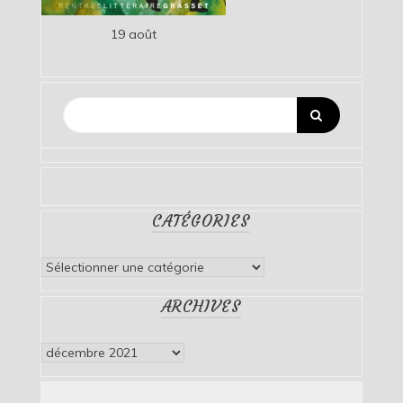
19 août
CATÉGORIES
Catégories
ARCHIVES
Archives