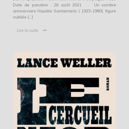
Date de parution : 26 août 2021 Un sombre
anniversaire Haydée Santamaría ( 1923-1980), figure
oubliée […]
Lire la suite