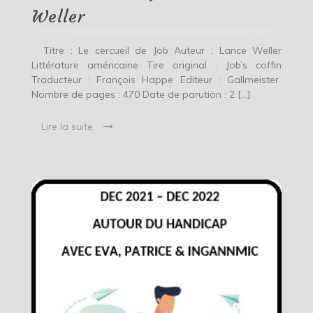
Weller
Titre : Le cercueil de Job Auteur : Lance Weller
Littérature américaine Tire original : Job’s coffin
Traducteur : François Happe Editeur : Gallmeister
Nombre de pages : 470 Date de parution : 2 […]
Lire la suite