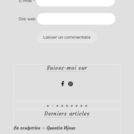
E-mail
*
Site web
Suivez-moi sur
Derniers articles
La sculptrice – Quentin Vijoux