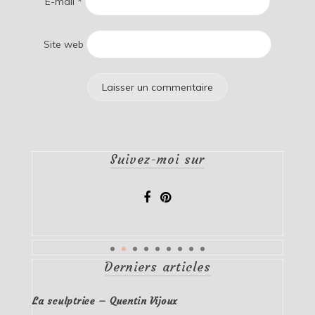
E-mail
*
Site web
Suivez-moi sur
Derniers articles
La sculptrice – Quentin Vijoux