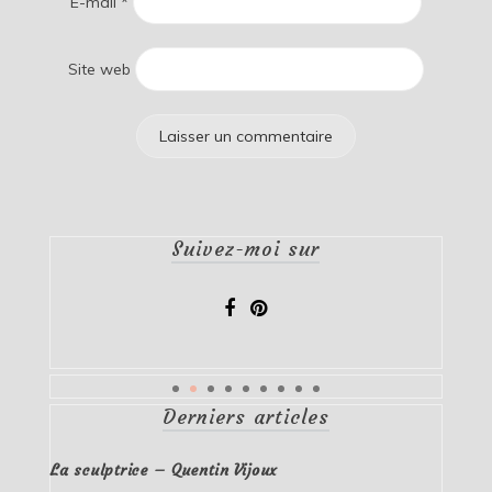
E-mail
*
Site web
Suivez-moi sur
Derniers articles
La sculptrice – Quentin Vijoux