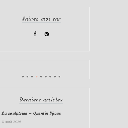
Suivez-moi sur
Derniers articles
La sculptrice – Quentin Vijoux
6 août 2026