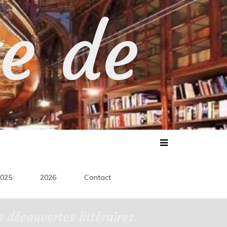
te de
025
2026
Contact
découvertes littéraires.