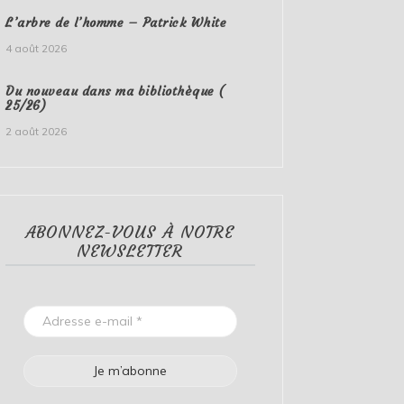
L’arbre de l’homme – Patrick White
4 août 2026
Du nouveau dans ma bibliothèque (
25/26)
2 août 2026
ABONNEZ-VOUS À NOTRE
NEWSLETTER