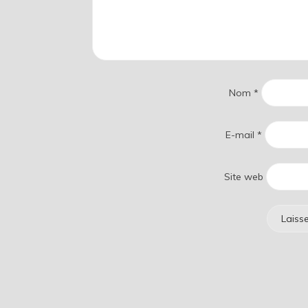
Nom
*
E-mail
*
Site web