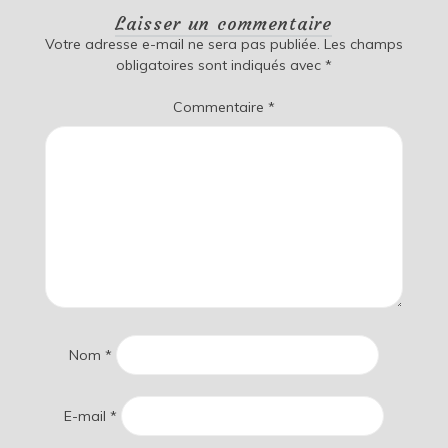
Laisser un commentaire
Votre adresse e-mail ne sera pas publiée.
Les champs
obligatoires sont indiqués avec
*
Commentaire
*
Nom
*
E-mail
*