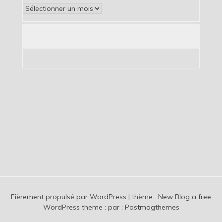
Archives
Fièrement propulsé par WordPress
|
thème :
New Blog a free
WordPress theme
: par :
Postmagthemes