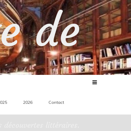
te de
025
2026
Contact
découvertes littéraires.