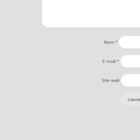
Nom
*
E-mail
*
Site web