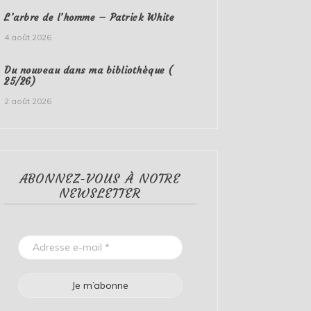
L’arbre de l’homme – Patrick White
4 août 2026
Du nouveau dans ma bibliothèque (
25/26)
2 août 2026
ABONNEZ-VOUS À NOTRE
NEWSLETTER