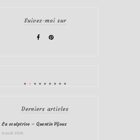
Suivez-moi sur
Derniers articles
La sculptrice – Quentin Vijoux
6 août 2026