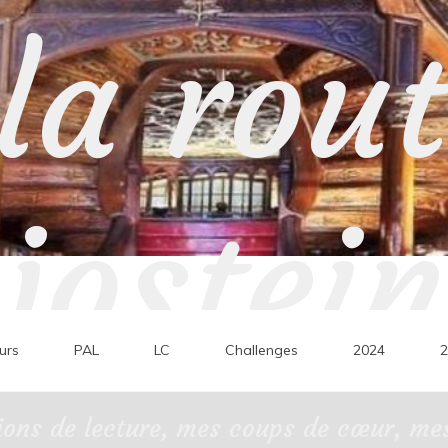
la rou
jostein
urs
PAL
LC
Challenges
2024
2
ons de lecture, mes coups de cœur, mes 