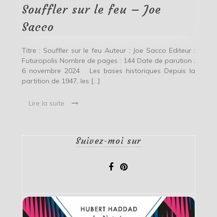
Joe
Souffler sur le feu – Joe
Sacco
Sacco
Titre : Souffler sur le feu Auteur : Joe Sacco Editeur :
Futuropolis Nombre de pages : 144 Date de parution :
6 novembre 2024 Les bases historiques Depuis la
partition de 1947, les […]
Lire la suite
Suivez-moi sur