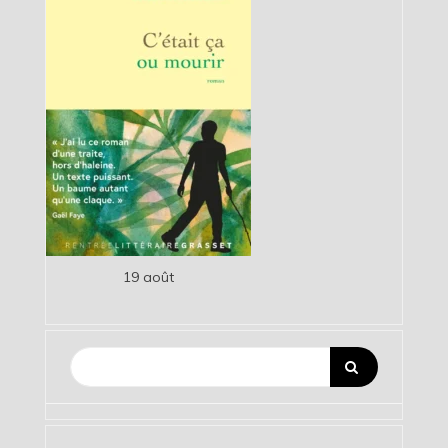
19 août