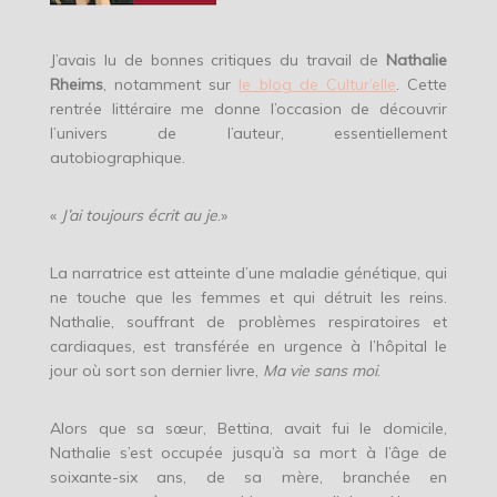
J’avais lu de bonnes critiques du travail de
Nathalie
Rheims
, notamment sur
le blog de Cultur’elle
. Cette
rentrée littéraire me donne l’occasion de découvrir
l’univers de l’auteur, essentiellement
autobiographique.
«
J’ai toujours écrit au je
.»
La narratrice est atteinte d’une maladie génétique, qui
ne touche que les femmes et qui détruit les reins.
Nathalie, souffrant de problèmes respiratoires et
cardiaques, est transférée en urgence à l’hôpital le
jour où sort son dernier livre,
Ma vie sans moi
.
Alors que sa sœur, Bettina, avait fui le domicile,
Nathalie s’est occupée jusqu’à sa mort à l’âge de
soixante-six ans, de sa mère, branchée en