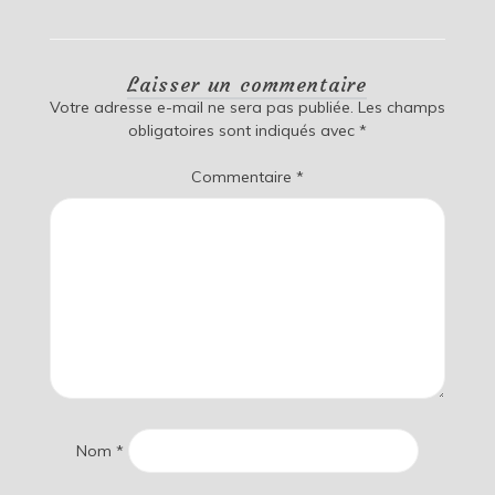
Laisser un commentaire
Votre adresse e-mail ne sera pas publiée.
Les champs
obligatoires sont indiqués avec
*
Commentaire
*
Nom
*