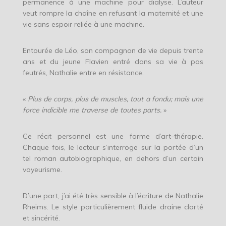
permanence à une machine pour dialyse. L’auteur
veut rompre la chaîne en refusant la maternité et une
vie sans espoir reliée à une machine.
Entourée de Léo, son compagnon de vie depuis trente
ans et du jeune Flavien entré dans sa vie à pas
feutrés, Nathalie entre en résistance.
«
Plus de corps, plus de muscles, tout a fondu; mais une
force indicible me traverse de toutes parts.
»
Ce récit personnel est une forme d’art-thérapie.
Chaque fois, le lecteur s’interroge sur la portée d’un
tel roman autobiographique, en dehors d’un certain
voyeurisme.
D’une part, j’ai été très sensible à l’écriture de Nathalie
Rheims. Le style particulièrement fluide draine clarté
et sincérité.