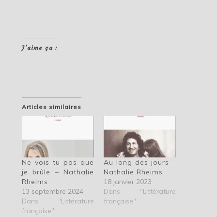
J’aime ça :
Articles similaires
Ne vois-tu pas que
Au long des jours –
je brûle – Nathalie
Nathalie Rheims
Rheims
18 janvier 2023
13 septembre 2024
Dans "Littérature
Dans "Littérature
française"
française"