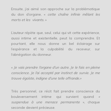
Ensuite, j’ai aimé son approche sur la problématique
du don d’organe, «
cette chaîne infinie mêlant les
morts et les vivants.
»
L’auteur répète que, seul, celui qui vit cette expérience,
aussi intime et existentielle, peut la comprendre. Et
pourtant, elle nous donne un bel éclairage sur
l’espérance et la culpabilité du receveur, sur
l’abnégation du donneur.
«
Je vais prendre l’organe d’un autre. Je le fais en pleine
conscience. Je l’ai accepté par instinct de survie. Je me
trouve égoïste, indigne d’une telle offrande.»
Très personnel, ce récit fait prendre conscience du
bouleversement intime qui survient quand
«
suspendue à une menace permanente
», chaque
seconde devient précieuse.