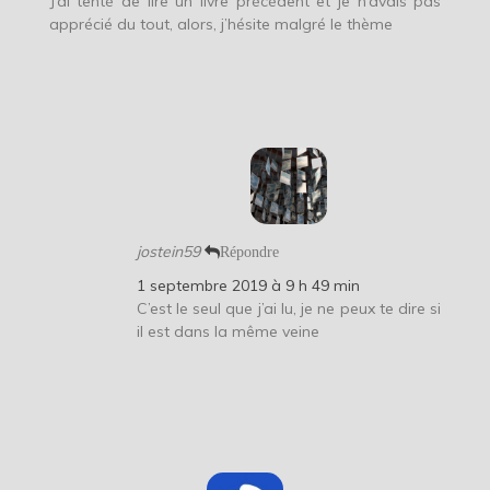
J’ai tenté de lire un livre précédent et je n’avais pas
apprécié du tout, alors, j’hésite malgré le thème
jostein59
Répondre
1 septembre 2019 à 9 h 49 min
C’est le seul que j’ai lu, je ne peux te dire si
il est dans la même veine