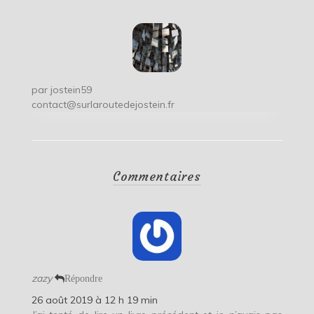
par
jostein59
contact@surlaroutedejostein.fr
Commentaires
zazy
Répondre
26 août 2019 à 12 h 19 min