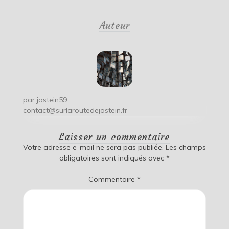
de
Auteur
l’article
par
jostein59
contact@surlaroutedejostein.fr
Laisser un commentaire
Votre adresse e-mail ne sera pas publiée.
Les champs
obligatoires sont indiqués avec
*
Commentaire
*