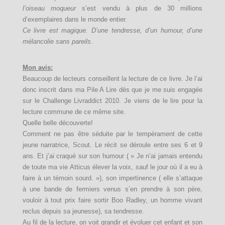
l’oiseau moqueur
s’est vendu à plus de 30 millions
d’exemplaires dans le monde entier.
Ce livre est magique. D’une tendresse, d’un humour, d’une
mélancolie sans pareils.
Mon avis:
Beaucoup de lecteurs conseillent la lecture de ce livre. Je l’ai
donc inscrit dans ma Pile A Lire dès que je me suis engagée
sur le Challenge Livraddict 2010. Je viens de le lire pour la
lecture commune de ce même site.
Quelle belle découverte!
Comment ne pas être séduite par le tempérament de cette
jeune narratrice, Scout. Le récit se déroule entre ses 6 et 9
ans. Et j’ai craqué sur son humour ( » Je n’ai jamais entendu
de toute ma vie Atticus élever la voix, sauf le jour où il a eu à
faire à un témoin sourd. »), son impertinence ( elle s’attaque
à une bande de fermiers venus s’en prendre à son père,
vouloir à tout prix faire sortir Boo Radley, un homme vivant
reclus depuis sa jeunesse), sa tendresse.
Au fil de la lecture, on voit grandir et évoluer cet enfant et son