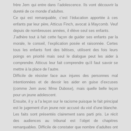
frère Jem qui entre dans l’adolescence. Ils vont découvrir la
dureté de ce monde d’adultes.
Ce qui est remarquable, c’est l’éducation apportée à ces
enfants par leur père, Atticus Finch, avocat à Maycomb. Veuf
depuis de nombreuses années, il élève seul ses enfants.
J’adhère tout à fait cette façon de guider ses enfants par la
morale, le conseil, l’explication posée et raisonnée. Certes
tous les enfants font des bêtises, utilisent des fois leurs
poings en priorité mais seul le dialogue peut les aider à
comprendre. Atticus leur fait comprendre qu’il faut savoir se
mettre à la place de l’autre.
Difficile de résister face aux injures des personnes mal
intentionnées et de devoir les aider en guise d’excuses
(comme Jem avec Mme Dubose), mais quelle belle leçon
pour un jeune adolescent.
Ensuite, il y a l’a leçon sur le racisme puisque le fait principal
est le jugement d’un jeune noir accusé du viol d’une blanche.
Les faits sont présentés clairement sans parti pris. Le récit
des audiences au tribunal est l’objet de chapitres
remarquables. Difficile de constater que nombre d’adultes ont