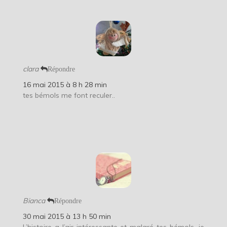
clara
Répondre
16 mai 2015 à 8 h 28 min
tes bémols me font reculer..
Bianca
Répondre
30 mai 2015 à 13 h 50 min
L’histoire a l’air intéressante et malgré tes bémols, je