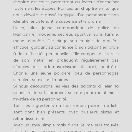
chapitre est court, permettant au lecteur d’enchaîner
facilement les étapes. Parfois, un chapitre en italique
nous dévoile le passé tragique d’un personnage non
identifié, entretenant le suspense et le drame.
Helen, plus jeune commandant de police du
Hampshire, moderne, secrète, sportive, sans famille,
mène l’enquête. Elle dirige son équipe de manière
efficace, gardant sa confiance à son adjoint en proie
à des difficultés personnelles. Elle compense le stress
de son métier en pratiquant régulièrement des
séances de sadomasochisme. A part, peut-être
Charlie, une jeune policière, peu de personnages
semblent sereins et limpides.
Si nous découvrons les vies des adjoints d’Helen, la
sienne reste suffisamment secrète pour maintenir le
mystère de sa personnalité.
Tous les ingrédients du bon roman policier addictif
sont donc bien présents, avec plusieurs pistes et
rebondissements.
Avec un style simple mais fluide, je me suis trouvée
face à un classique du roman noir actuel avec