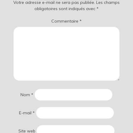
Votre adresse e-mail ne sera pas publiée.
Les champs
obligatoires sont indiqués avec
*
Commentaire
*
Nom
*
E-mail
*
Site web