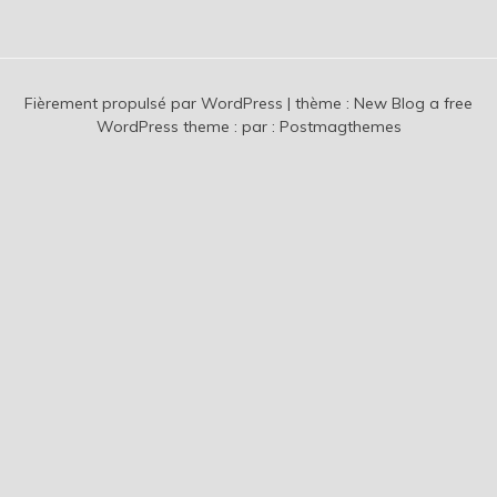
Fièrement propulsé par WordPress
|
thème :
New Blog a free
WordPress theme
: par :
Postmagthemes