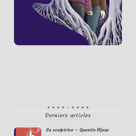
Derniers articles
La sculptrice – Quentin Vijoux