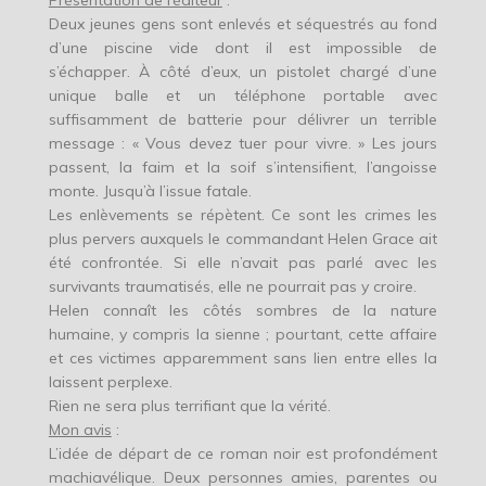
Présentation de l’éditeur
:
Deux jeunes gens sont enlevés et séquestrés au fond
d’une piscine vide dont il est impossible de
s’échapper. À côté d’eux, un pistolet chargé d’une
unique balle et un téléphone portable avec
suffisamment de batterie pour délivrer un terrible
message : « Vous devez tuer pour vivre. » Les jours
passent, la faim et la soif s’intensifient, l’angoisse
monte. Jusqu’à l’issue fatale.
Les enlèvements se répètent. Ce sont les crimes les
plus pervers auxquels le commandant Helen Grace ait
été confrontée. Si elle n’avait pas parlé avec les
survivants traumatisés, elle ne pourrait pas y croire.
Helen connaît les côtés sombres de la nature
humaine, y compris la sienne ; pourtant, cette affaire
et ces victimes apparemment sans lien entre elles la
laissent perplexe.
Rien ne sera plus terrifiant que la vérité.
Mon avis
:
L’idée de départ de ce roman noir est profondément
machiavélique. Deux personnes amies, parentes ou