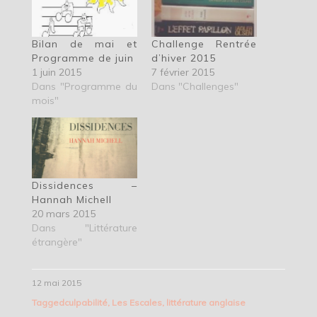
Bilan de mai et
Challenge Rentrée
Programme de juin
d’hiver 2015
1 juin 2015
7 février 2015
Dans "Programme du
Dans "Challenges"
mois"
Dissidences –
Hannah Michell
20 mars 2015
Dans "Littérature
étrangère"
12 mai 2015
Tagged
culpabilité
,
Les Escales
,
littérature anglaise