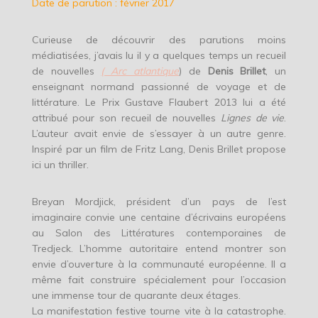
Date de parution : février 2017
Curieuse de découvrir des parutions moins
médiatisées, j’avais lu il y a quelques temps un recueil
de nouvelles
( Arc atlantique
) de
Denis Brillet
, un
enseignant normand passionné de voyage et de
littérature. Le Prix Gustave Flaubert 2013 lui a été
attribué pour son recueil de nouvelles
Lignes de vie
.
L’auteur avait envie de s’essayer à un autre genre.
Inspiré par un film de Fritz Lang, Denis Brillet propose
ici un thriller.
Breyan Mordjick, président d’un pays de l’est
imaginaire convie une centaine d’écrivains européens
au Salon des Littératures contemporaines de
Tredjeck. L’homme autoritaire entend montrer son
envie d’ouverture à la communauté européenne. Il a
même fait construire spécialement pour l’occasion
une immense tour de quarante deux étages.
La manifestation festive tourne vite à la catastrophe.