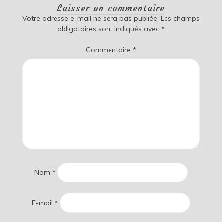
Laisser un commentaire
Votre adresse e-mail ne sera pas publiée.
Les champs
obligatoires sont indiqués avec
*
Commentaire
*
Nom
*
E-mail
*