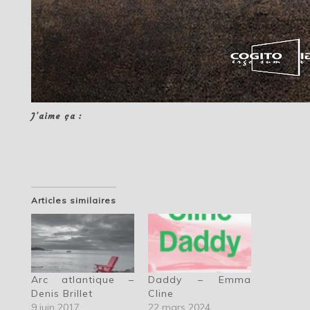
J’aime ça :
Articles similaires
Arc atlantique –
Daddy – Emma
Denis Brillet
Cline
9 juin 2017
22 mars 2024