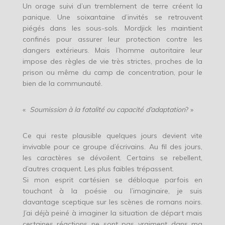
Un orage suivi d’un tremblement de terre créent la
panique. Une soixantaine d’invités se retrouvent
piégés dans les sous-sols. Mordjick les maintient
confinés pour assurer leur protection contre les
dangers extérieurs. Mais l’homme autoritaire leur
impose des règles de vie très strictes, proches de la
prison ou même du camp de concentration, pour le
bien de la communauté.
«
Soumission à la fatalité ou capacité d’adaptation
? »
Ce qui reste plausible quelques jours devient vite
invivable pour ce groupe d’écrivains. Au fil des jours,
les caractères se dévoilent. Certains se rebellent,
d’autres craquent. Les plus faibles trépassent.
Si mon esprit cartésien se débloque parfois en
touchant à la poésie ou l’imaginaire, je suis
davantage sceptique sur les scènes de romans noirs.
J’ai déjà peiné à imaginer la situation de départ mais
certaines réactions ne sont pas vraiment dans ma