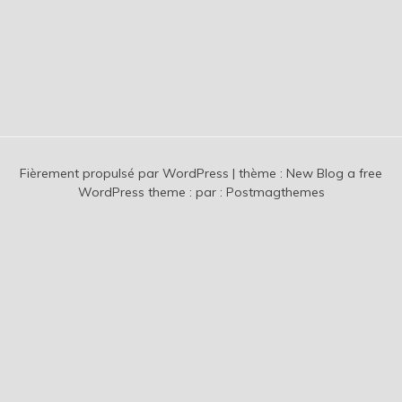
Fièrement propulsé par WordPress
|
thème :
New Blog a free
WordPress theme
: par :
Postmagthemes