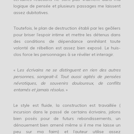
logique de pensée et plusieurs passages me laissent
assez dubitatives.
Toutefois, le plan de destruction établi par les geôliers
pour briser l’espoir intime et mettre les détenus dans
des conditions de dépendance annihilant toute
volonté de rébellion est assez bien exposé. Le huis-
clos force les personnages à se révéler et interagir.
« L
es écrivains ne se distinguent en rien des autres
personnes, songeait-il. Tout aussi agités de pensées
névrotiques, de souvenirs douloureux, de conflits
entamés et jamais résolus.
»
Le style est fluide, la construction est travaillée (
incursion dans le passé de certains écrivains, jalons
bien posés pour de futurs rebondissements, un
dénouement bien amené même si il me me laisse un
peu sur ma faim) et l’auteur utilise assez