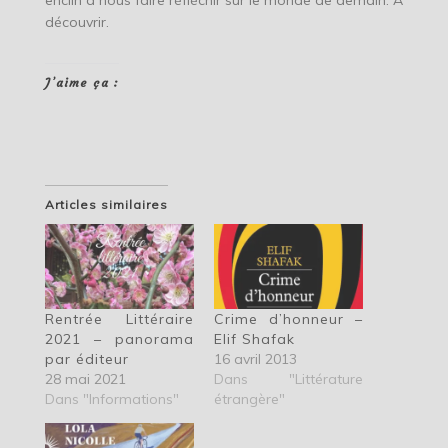
découvrir.
J’aime ça :
Articles similaires
Rentrée Littéraire
Crime d’honneur –
2021 – panorama
Elif Shafak
par éditeur
16 avril 2013
28 mai 2021
Dans "Littérature
Dans "Informations"
étrangère"