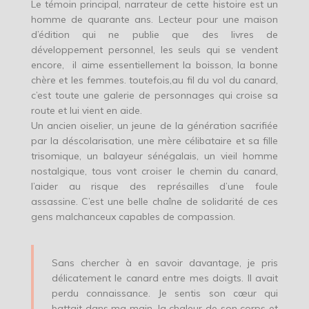
Le témoin principal, narrateur de cette histoire est un
homme de quarante ans. Lecteur pour une maison
d’édition qui ne publie que des livres de
développement personnel, les seuls qui se vendent
encore, il aime essentiellement la boisson, la bonne
chère et les femmes. toutefois,au fil du vol du canard,
c’est toute une galerie de personnages qui croise sa
route et lui vient en aide.
Un ancien oiselier, un jeune de la génération sacrifiée
par la déscolarisation, une mère célibataire et sa fille
trisomique, un balayeur sénégalais, un vieil homme
nostalgique, tous vont croiser le chemin du canard,
l’aider au risque des représailles d’une foule
assassine. C’est une belle chaîne de solidarité de ces
gens malchanceux capables de compassion.
Sans chercher à en savoir davantage, je pris
délicatement le canard entre mes doigts. Il avait
perdu connaissance. Je sentis son cœur qui
battait dans ma main, la chaleur de son corps et