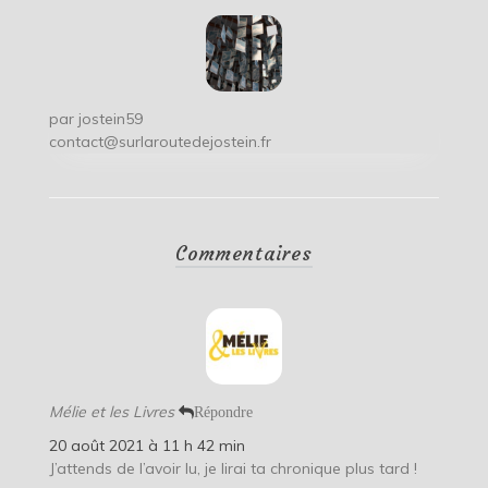
par
jostein59
contact@surlaroutedejostein.fr
Commentaires
Mélie et les Livres
Répondre
20 août 2021 à 11 h 42 min
J’attends de l’avoir lu, je lirai ta chronique plus tard !