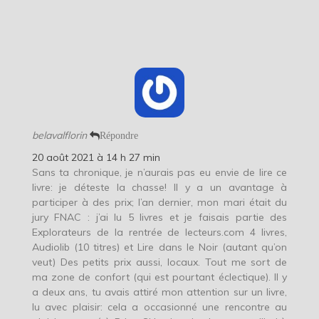
belavalflorin
Répondre
20 août 2021 à 14 h 27 min
Sans ta chronique, je n’aurais pas eu envie de lire ce
livre: je déteste la chasse! Il y a un avantage à
participer à des prix; l’an dernier, mon mari était du
jury FNAC : j’ai lu 5 livres et je faisais partie des
Explorateurs de la rentrée de lecteurs.com 4 livres,
Audiolib (10 titres) et Lire dans le Noir (autant qu’on
veut) Des petits prix aussi, locaux. Tout me sort de
ma zone de confort (qui est pourtant éclectique). Il y
a deux ans, tu avais attiré mon attention sur un livre,
lu avec plaisir: cela a occasionné une rencontre au