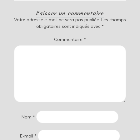
Laisser un commentaire
Votre adresse e-mail ne sera pas publiée.
Les champs
obligatoires sont indiqués avec
*
Commentaire
*
Nom
*
E-mail
*