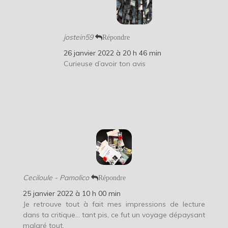
jostein59
Répondre
26 janvier 2022 à 20 h 46 min
Curieuse d’avoir ton avis
Ceciloule - Pamolico
Répondre
25 janvier 2022 à 10 h 00 min
Je retrouve tout à fait mes impressions de lecture
dans ta critique… tant pis, ce fut un voyage dépaysant
malgré tout.