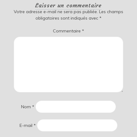
Laisser un commentaire
Votre adresse e-mail ne sera pas publiée.
Les champs
obligatoires sont indiqués avec
*
Commentaire
*
Nom
*
E-mail
*