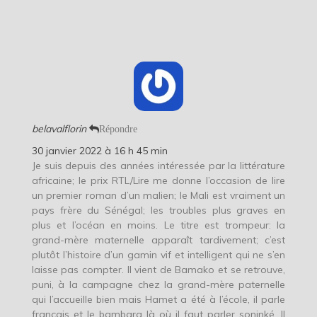
belavalflorin
Répondre
30 janvier 2022 à 16 h 45 min
Je suis depuis des années intéressée par la littérature
africaine; le prix RTL/Lire me donne l’occasion de lire
un premier roman d’un malien; le Mali est vraiment un
pays frère du Sénégal; les troubles plus graves en
plus et l’océan en moins. Le titre est trompeur: la
grand-mère maternelle apparaît tardivement; c’est
plutôt l’histoire d’un gamin vif et intelligent qui ne s’en
laisse pas compter. Il vient de Bamako et se retrouve,
puni, à la campagne chez la grand-mère paternelle
qui l’accueille bien mais Hamet a été à l’école, il parle
français et le bambara là où il faut parler soninké…Il