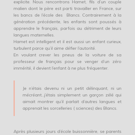
explicite. Nous rencontrons Hamet, fils d’un couple
malien dont le père est parti travailler en France, sur
les bancs de l’école des Blancs. Contrairement à la
génération précédente, les enfants sont poussés à
apprendre le français, parfois au détriment de leurs
langues maternelles.
Hamet est intelligent et il est aussi un enfant curieux,
turbulent parce qu’il aime défier l’autorité.
En voulant crever les pneus de la voiture de sa
professeur de français pour se venger d’un zéro
immérité, il devient l’enfant à ne plus fréquenter.
Je n’étais devenu ni un petit délinquant, ni un
mécréant…j’étais simplement un garçon zélé qui
aimait montrer qu’il parlait d’autres langues et
apprenait les sorcelleries ( sciences) des Blancs.
Après plusieurs jours d’école buissonnière, se parents