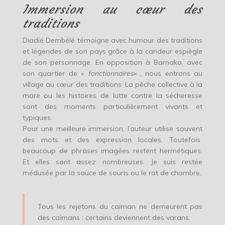
Immersion au cœur des
traditions
Diadié Dembélé témoigne avec humour des traditions
et légendes de son pays grâce à la candeur espiègle
de son personnage. En opposition à Bamako, avec
son quartier de «
fonctionnaires
« , nous entrons au
village au cœur des traditions. La pêche collective à la
mare ou les histoires de lutte contre la sécheresse
sont des moments particulièrement vivants et
typiques.
Pour une meilleure immersion, l’auteur utilise souvent
des mots et des expression locales. Toutefois
beaucoup de phrases imagées restent hermétiques.
Et elles sont assez nombreuses. Je suis restée
médusée par la sauce de souris ou le rat de chambre.
Tous les rejetons du caïman ne demeurent pas
des caïmans : certains deviennent des varans.