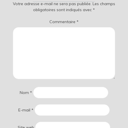
Votre adresse e-mail ne sera pas publiée.
Les champs
obligatoires sont indiqués avec
*
Commentaire
*
Nom
*
E-mail
*
Site web