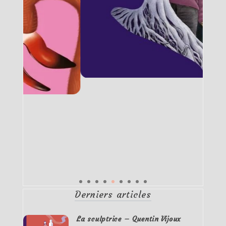
Derniers articles
La sculptrice – Quentin Vijoux