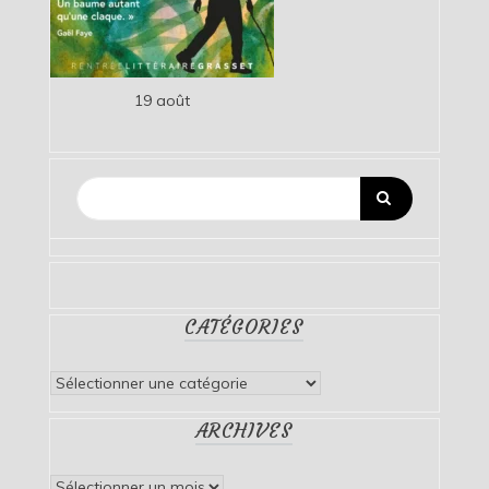
19 août
CATÉGORIES
Catégories
ARCHIVES
Archives