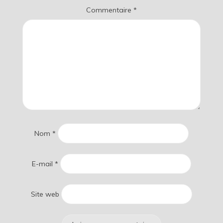
Commentaire
*
Nom
*
E-mail
*
Site web