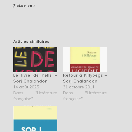
J’aime ça :
Articles similaires
Le livre de Kells –
Retour à Killybegs –
Sorj Chalandon
Sorj Chalandon
14 août 2025
31 octobre 2011
Dans "Littérature
Dans "Littérature
française"
française"