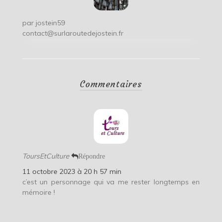
par
jostein59
contact@surlaroutedejostein.fr
Commentaires
ToursEtCulture
Répondre
11 octobre 2023 à 20 h 57 min
c’est un personnage qui va me rester longtemps en
mémoire !