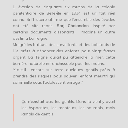
L’ évasion de cinquante six mutins de la colonie
pénitentiaire de Belle-île en 1934 est un fait réel
connu. Si l’histoire affirme que l’ensemble des évadés
ont été vite repris,
Sorj Chalandon
, inspiré par
certains documents dissonants, imagine un autre
destin à La Teigne.
Malgré les battues des surveillants et des habitants de
l’île prêts à dénoncer des enfants pour vingt francs
argent, La Teigne aurait pu atteindre la mer, cette
barrière naturelle infranchissable pour les mutins.
Y-a-t-il encore sur terre quelques gentils prêts à
prendre des risques pour sauver l’enfant meurtri qui
sommeille sous l’adolescent enragé ?
Ça n’existait pas, les gentils. Dans la vie il y avait
les hypocrites, les menteurs, les sournois, mais
jamais de gentils.