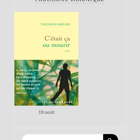
19 août