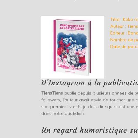
Titre : Koko 
Auteur : Tiens
Editeur : Ba
Nombre de pa
Date de parut
D’Instagram à la publicati
TiensTiens
publie depuis plusieurs années de b
followers, l’auteur avait envie de toucher une
son premier livre. Et je dois dire que c’est un
dans notre quotidien.
Un regard humoristique s