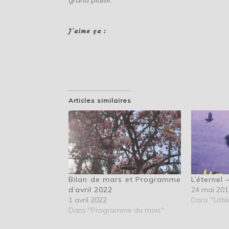
J’aime ça :
Articles similaires
Bilan de mars et Programme
L’éternel 
d’avril 2022
24 mai 201
1 avril 2022
Dans "Litté
Dans "Programme du mois"