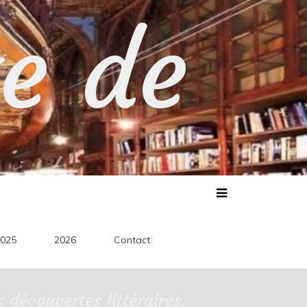
te de
025
2026
Contact
découvertes littéraires.