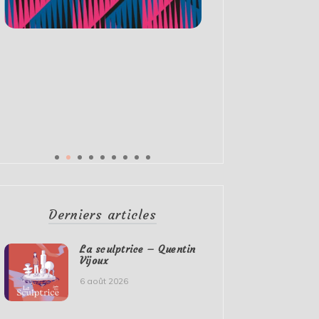
Derniers articles
La sculptrice – Quentin
Vijoux
6 août 2026