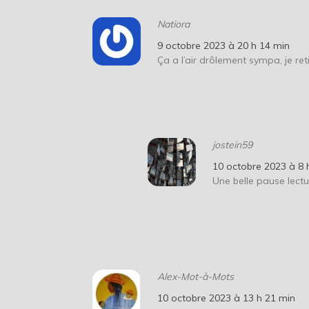
Natiora
9 octobre 2023 à 20 h 14 min
Ça a l’air drôlement sympa, je ret
jostein59
10 octobre 2023 à 8 
Une belle pause lect
Alex-Mot-à-Mots
10 octobre 2023 à 13 h 21 min