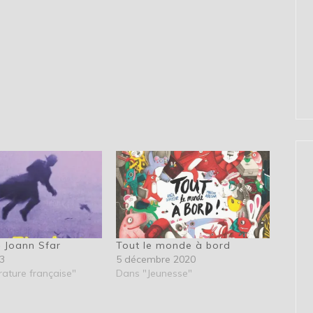
– Joann Sfar
Tout le monde à bord
3
5 décembre 2020
rature française"
Dans "Jeunesse"