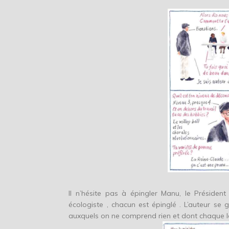
Il n’hésite pas à épingler Manu, le Président
écologiste , chacun est épinglé . L’auteur se 
auxquels on ne comprend rien et dont chaque l