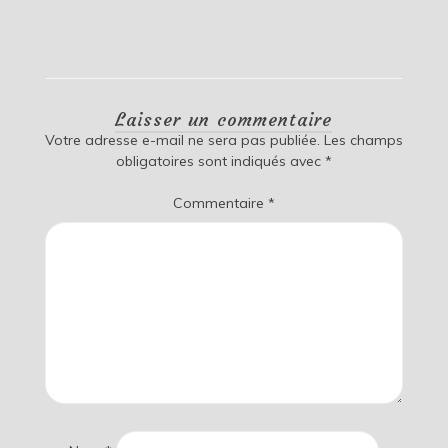
Laisser un commentaire
Votre adresse e-mail ne sera pas publiée.
Les champs
obligatoires sont indiqués avec
*
Commentaire
*