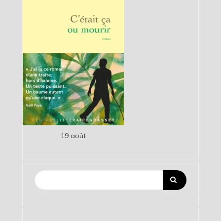
19 août