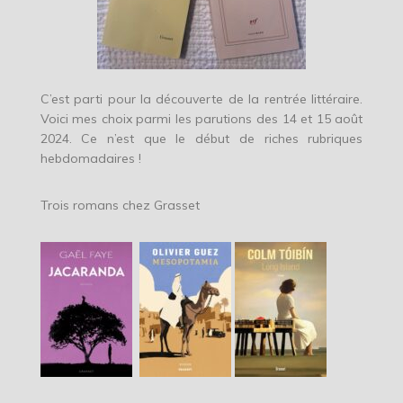
C’est parti pour la découverte de la rentrée littéraire.
Voici mes choix parmi les parutions des 14 et 15 août
2024. Ce n’est que le début de riches rubriques
hebdomadaires !
Trois romans chez Grasset