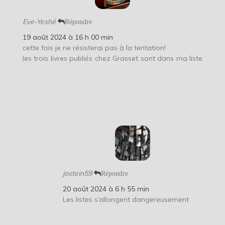
Eve-Yeshé
Répondre
19 août 2024 à 16 h 00 min
cette fois je ne résisterai pas à la tentation!
les trois livres publiés chez Grasset sont dans ma liste
jostein59
Répondre
20 août 2024 à 6 h 55 min
Les listes s’allongent dangereusement