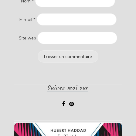
Nom
*
E-mail
*
Site web
Suivez-moi sur