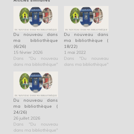
Articles similaires
Du nouveau dans
Du nouveau dans
ma bibliothèque
ma bibliothèque (
(6/26)
18/22)
15 février 2026
1 mai 2022
Dans "Du nouveau
Dans "Du nouveau
dans ma bibliothèque"
dans ma bibliothèque"
Du nouveau dans
ma bibliothèque (
24/26)
26 juillet 2026
Dans "Du nouveau
dans ma bibliothèque"