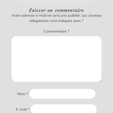
Laisser un commentaire
Votre adresse e-mail ne sera pas publiée.
Les champs
obligatoires sont indiqués avec
*
Commentaire
*
Nom
*
E-mail
*