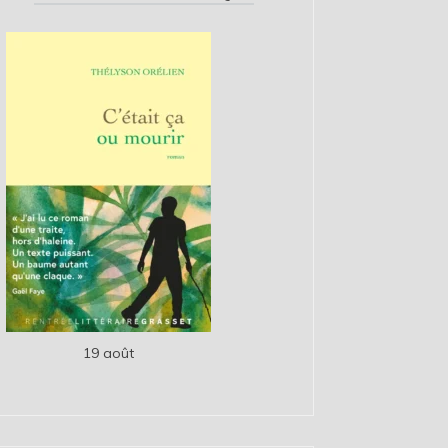
19 août