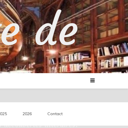
te de
025
2026
Contact
découvertes littéraires.