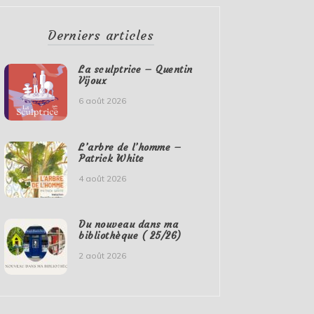
Derniers articles
La sculptrice – Quentin
Vijoux
6 août 2026
L’arbre de l’homme –
Patrick White
4 août 2026
Du nouveau dans ma
bibliothèque ( 25/26)
2 août 2026