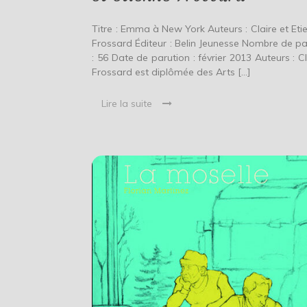
Etienne
Frossard
Titre : Emma à New York Auteurs : Claire et Eti
Frossard Éditeur : Belin Jeunesse Nombre de p
: 56 Date de parution : février 2013 Auteurs : Cl
Frossard est diplômée des Arts […]
Lire la suite