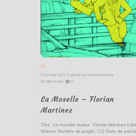
BD
11 janvier 2013
/Laisser un commentaire
on
La
286 mots
17
Moselle
–
Florian
La Moselle – Florian
Martinez
Martinez
Titre : La moselle Auteur : Florian Martinez Edite
Warum Nombre de pages :112 Date de paruti