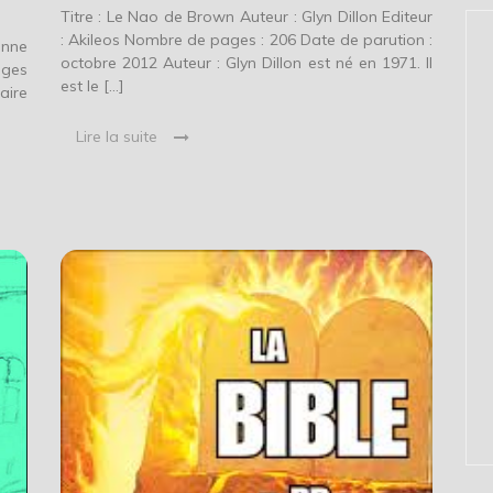
Titre : Le Nao de Brown Auteur : Glyn Dillon Editeur
: Akileos Nombre de pages : 206 Date de parution :
enne
octobre 2012 Auteur : Glyn Dillon est né en 1971. Il
ages
est le […]
aire
Lire la suite