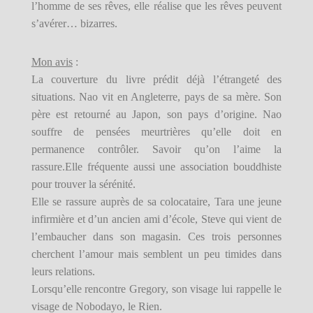
l’homme de ses rêves, elle réalise que les rêves peuvent
s’avérer… bizarres.
Mon avis
:
La couverture du livre prédit déjà l’étrangeté des
situations. Nao vit en Angleterre, pays de sa mère. Son
père est retourné au Japon, son pays d’origine. Nao
souffre de pensées meurtrières qu’elle doit en
permanence contrôler. Savoir qu’on l’aime la
rassure.Elle fréquente aussi une association bouddhiste
pour trouver la sérénité.
Elle se rassure auprès de sa colocataire, Tara une jeune
infirmière et d’un ancien ami d’école, Steve qui vient de
l’embaucher dans son magasin. Ces trois personnes
cherchent l’amour mais semblent un peu timides dans
leurs relations.
Lorsqu’elle rencontre Gregory, son visage lui rappelle le
visage de Nobodayo, le Rien.