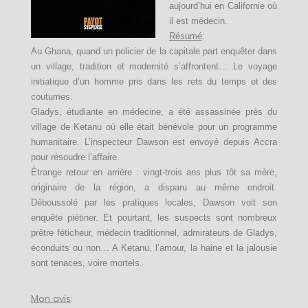
aujourd’hui en Californie où
il est médecin.
Résumé
:
Au Ghana, quand un policier de la capitale part enquêter dans
un village, tradition et modernité s’affrontent… Le voyage
initiatique d’un homme pris dans les rets du temps et des
coutumes.
Gladys, étudiante en médecine, a été assassinée près du
village de Ketanu où elle était bénévole pour un programme
humanitaire. L’inspecteur Dawson est envoyé depuis Accra
pour résoudre l’affaire.
Étrange retour en arrière : vingt-trois ans plus tôt sa mère,
originaire de la région, a disparu au même endroit.
Déboussolé par les pratiques locales, Dawson voit son
enquête piétiner. Et pourtant, les suspects sont nombreux
prêtre féticheur, médecin traditionnel, admirateurs de Gladys,
éconduits ou non… A Ketanu, l’amour, la haine et la jalousie
sont tenaces, voire mortels.
Mon avis
: