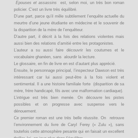
Epouses et assassins
est, selon moi, un très bon roman
policier. C’est un livre très équilibré.
D’une part, parce qu’il mêle subtilement l’enquête actuelle du
meurtre d’une jeune étudiante en médecine et le souvenir de
la disparition de la mère de l’enquêteur.
D’autre part, il décrit à la fois des relations violentes mais
aussi bien des relations d’amitié entre les protagonistes.
L’auteur a su aussi faire découvrir les coutumes et le
vocabulaire ghanéen, sans alourdir la lecture.
Le glossaire, en fin de livre en est d’autant plus apprécié.
Ensuite, le personnage principal, l’inspecteur Dawson est très
intéressant car lui aussi peut-être à la fois violent et
sentimental. Il a une histoire familiale forte (disparition de sa
mère, frère handicapé, fils avec une malformation cardiaque).
L’intrigue est très bien menée. On découvre les pistes
possibles et on progresse avec suspense vers le
dénouement.
Ce premier roman est une très belle réussite. On retrouve
l’environnement du livre de Caryl Ferey (« Zulu »), sans
toutefois cette atmosphère pesante qui en faisait un excellent