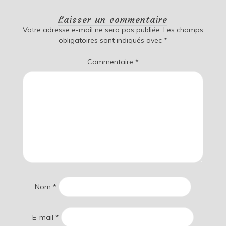
Laisser un commentaire
Votre adresse e-mail ne sera pas publiée.
Les champs
obligatoires sont indiqués avec
*
Commentaire
*
Nom
*
E-mail
*