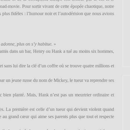
oad-movie. Pour sortir vivant de cette épopée chaotique, notre
plus fidèles : l’humour noir et l’autodérision que nous avions
y adonne, plus on s’y habitue.
»
s amis dans un bar, Henry ou Hank a tué au moins six hommes,
et sans lui dire la clé d’un coffre où se trouve quatre millions et
par un jeune russe du nom de Mickey, le tueur va reprendre ses
 bien planté. Mais, Hank n’est pas un meurtrier ordinaire et
es. La première est celle d’un tueur qui devient violent quand
 au grand cœur qui aime ses parents plus que tout et respecte