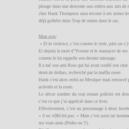
plonge dans une descente aux enfers aux airs de r
cher Hank Thompson aura recourt à ses armes les 
déjà goûtées dans Trop de mains dans le sac.
Mon avis
:
»
Et la violence, c’est comme le reste, plus on s’
Et depuis la mort d’Yvonne et le massacre de se
comme le lui rappelle son dernier tatouage.
Il a tué son ami Ross qui lui avait confié son chat 
demi de dollars, recherché par la maffia russe.
Hank s’est alors enfui au Mexique mais retrouvé 
activités et la route.
Le décor sombre du vrai roman policier est donc
c’est ce que j’ai apprécié dans ce livre.
Effectivement, c’est un personnage à deux facett
«
il ne réfléchit pas
. » Mais c’est aussi un homme
ses vrais amis (Pedro ou T).