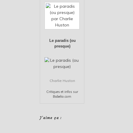
Le paradis (ou
presque)
Charlie Huston
Critiques et infos sur
Babelio.com
J’aime ça :