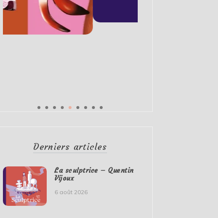
Derniers articles
La sculptrice – Quentin
Vijoux
6 août 2026