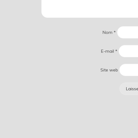
Nom
*
E-mail
*
Site web