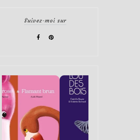
Suivez-moi sur