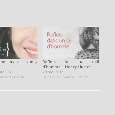
ine avec …Nancy
Reflets dans un oeil
d’homme – Nancy Huston
bre 2021
29 mai 2017
ments- Essais"
Dans "Documents- Essais"