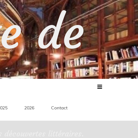
te de
025
2026
Contact
découvertes littéraires.